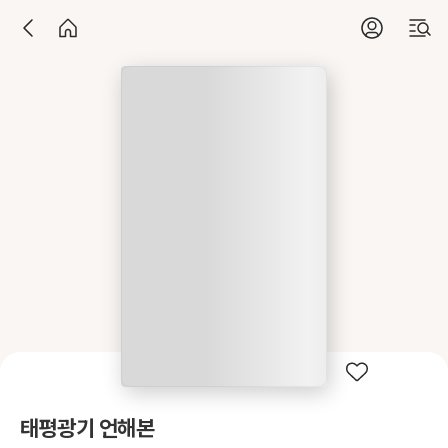
태평광기 언해본