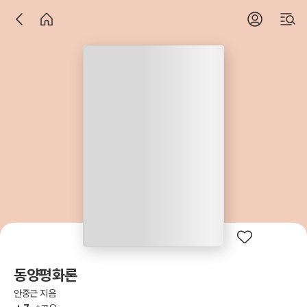
동양평화론
안중근 지음