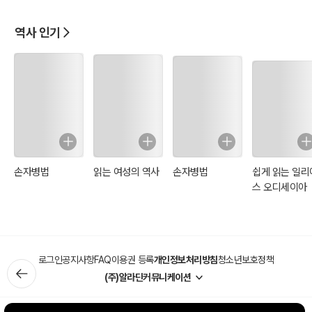
역사 인기
손자병법
읽는 여성의 역사
손자병법
쉽게 읽는 일리
스 오디세이아
로그인
공지사항
FAQ
이용권 등록
개인정보처리방침
청소년보호정책
(주)알라딘커뮤니케이션