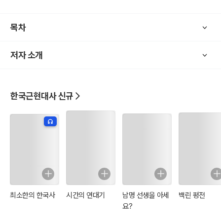
목차
저자 소개
한국근현대사 신규
최소한의 한국사
시간의 연대기
남명 선생을 아세
백린 평전
요?