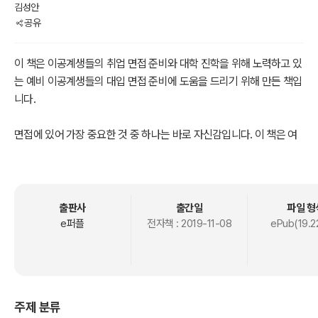
김성안
공유
이 책은 이공계생들의 취업 면접 준비와 대학 진학을 위해 노력하고 있
는 예비 이공계생들의 대입 면접 준비에 도움을 드리기 위해 만든 책입
니다.
면접에 있어 가장 중요한 것 중 하나는 바로 자신감입니다. 이 책은 여
러분의 면접 자신감을 키워주는데 도움을 줄 수 있는 책입니다. 왜냐하
면 이 책을 학습하면 해당 분야에 대한 지식과 실력을 쌓을 수 있게 되
고, 그런 지식과 실력이 자신감을 키워주기 때문입니다.
출판사
출간일
파일 형
이 책은 이공계생들이 각자 원하는 회사에 취업을 하거나 또는 이공계
e퍼플
전자책 :
2019-11-08
ePub(19.2
생이 되고자 하는 큰 꿈이 있는 학생들이 각자 원하는 대학에 진학할
수 있도록 하는데 있어 좋은 도움을 줄 것이라고 생각합니다.
공학 전공자이자 대기업 근무 경험이 있는 엔지니어가 4차 산업혁명
주제 분류
이라는 분야를 특정하여 만든 책이니 면접에 도움 될 것이고 독자님들