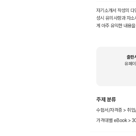
자기소개서 작성의 다양
성시 유의사항과 자소
게 아주 유익한 내용을
출판
유페이
주제 분류
수험서/자격증 > 취업
가격대별 eBook > 3