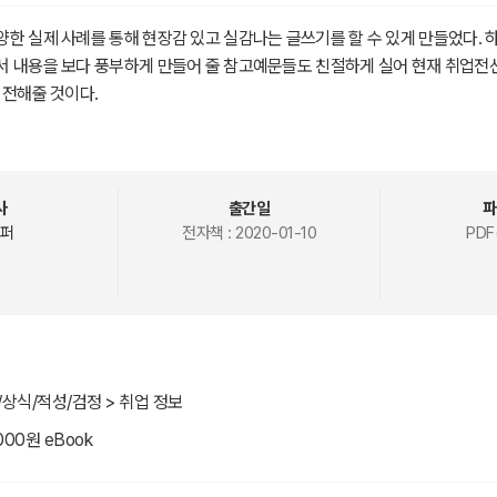
한 실제 사례를 통해 현장감 있고 실감나는 글쓰기를 할 수 있게 만들었다.
서 내용을 보다 풍부하게 만들어 줄 참고예문들도 친절하게 실어 현재 취업전
 전해줄 것이다.
사
출간일
파
퍼
전자책 :
2020-01-10
PDF
/상식/적성/검정 > 취업 정보
000원 eBook