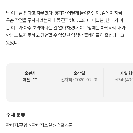
난 야구를 안다고 자부했다. 경기가 어떻게 돌아가는지, 감독이 지금
무슨 작전을 구사하려는지 대뜸 간파했다. 그러나 어느날, 난 내가 아
는 야구가 아주 초라하다는 걸 알아차렸다. 야구장에는 아직까지 내가
한번도 보지 못하고 경험할 수 없었던 엄청난 플레이들이 흘러다니고
있었다.
출판사
출간일
파일 형
에필로그
전자책 :
2020-07-01
ePub(400
주제 분류
판타지/무협 > 판타지소설 > 스포츠물