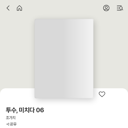
투수, 미치다 06
조가치
공유