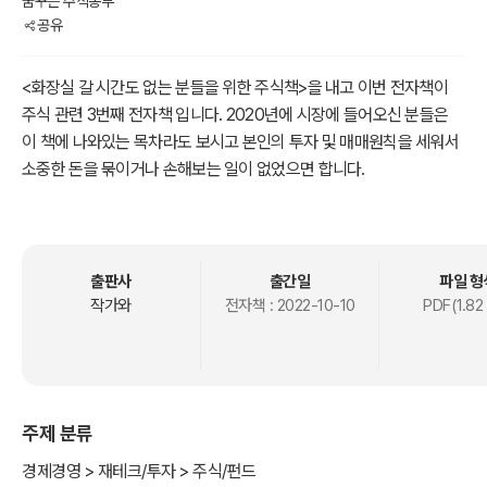
꿈꾸는 주식농부
공유
<화장실 갈 시간도 없는 분들을 위한 주식책>을 내고 이번 전자책이
주식 관련 3번째 전자책 입니다. 2020년에 시장에 들어오신 분들은
이 책에 나와있는 목차라도 보시고 본인의 투자 및 매매원칙을 세워서
소중한 돈을 묶이거나 손해보는 일이 없었으면 합니다.
출판사
출간일
파일 형
작가와
전자책 :
2022-10-10
PDF(1.82
주제 분류
경제경영 > 재테크/투자 > 주식/펀드