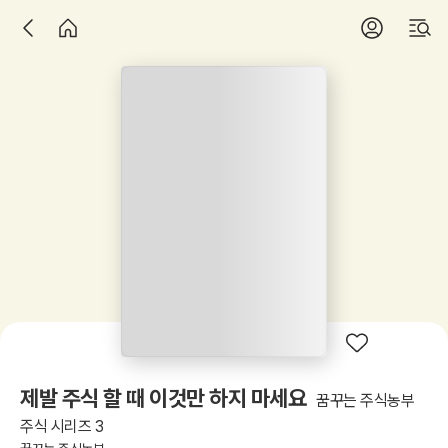
제발 주식 할 때 이것만 하지 마세요
꿈꾸는 주식농부
주식 시리즈 3