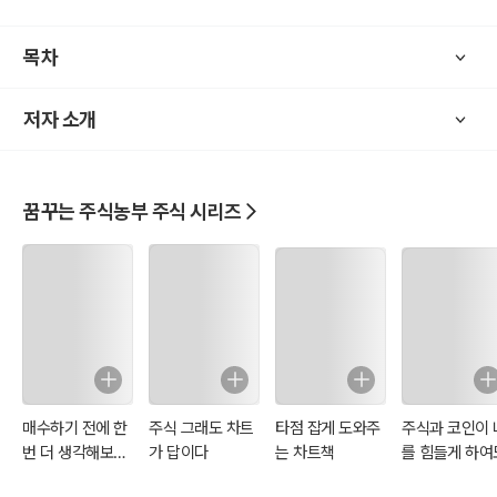
목차
저자 소개
꿈꾸는 주식농부 주식 시리즈
매수하기 전에 한
주식 그래도 차트
타점 잡게 도와주
주식과 코인이 
번 더 생각해보게
가 답이다
는 차트책
를 힘들게 하여
만드는 주식 차트