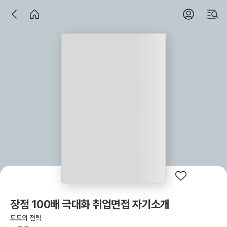
장점 100배 극대화 취업면접 자기소개
토토의 전략