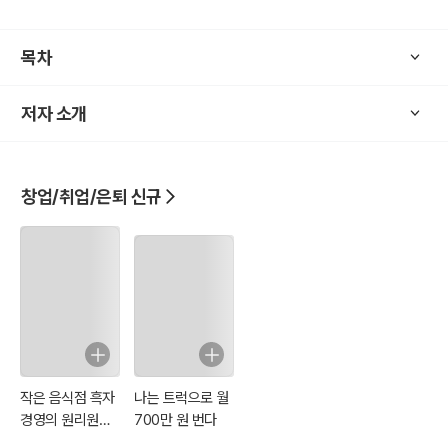
취업 전략 결과에 대한 결과적 책임도 고스란히 개인이 지게 된다. 개
목차
인의 성격과 취업 전략법의 특성이 무척 중요합니다.
취업 준비자가 가진 고유한 특성에 따라 전략과 대응 방식을 제시하기
저자 소개
위해 16가지 특성과 장점 부각 자기소개로 나누었습니다.
자신에게 꼭 맞는 스타일로 취업 전략 전략을 짜고 기업에 대한 관점을
키우며 시험, 면접 등에 대비하여 바로바로 써먹을 수 있도록 자기소개
창업/취업/은퇴 신규
와 장점을 100배 극대화할 수 있는 자기소개 방안을 제시했습니다.
작은 음식점 흑자
나는 트럭으로 월
경영의 원리원칙
700만 원 번다
100