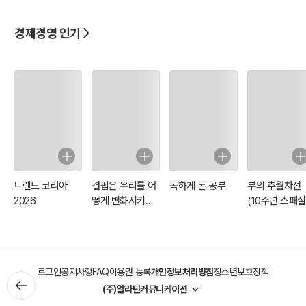
경제경영 인기
트렌드 코리아
결핍은 우리를 어
독하게 돈 공부
부의 추월차선
2026
떻게 변화시키는
(10주년 스페셜
가
에디션)
로그인
공지사항
FAQ
이용권 등록
개인정보처리방침
청소년보호정책
(주)알라딘커뮤니케이션