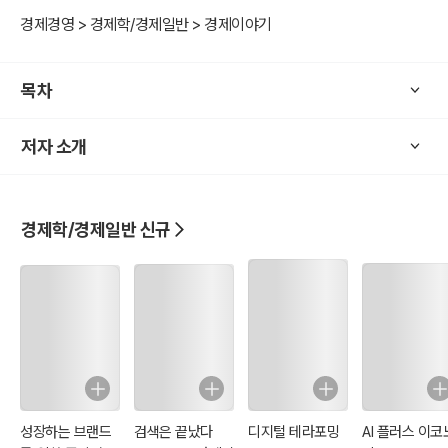
폐와 핀테크는 금융의 미래를 재정의하고 있습니다. 이 책은 이러한 변
경제경영 > 경제학/경제일반 > 경제이야기
화의 본질을 파악하고, 디지털 경제의 작동 방식을 이해하는 데 도움을
줍니다.
목차
- 주요 내용
저자 소개
이 책은 디지털 경제의 정의와 원리, 이를 구성하는 주요 기술(블록체
인, AI, IoT, 웹 3.0 등), 산업별 디지털화의 기회와 도전 과제, 그리고 법
적·규제적 문제를 다루며, 독자들에게 디지털 경제의 현재와 미래를 입
체적으로 제시합니다.
경제학/경제일반 신규
이 책이 다루는 주요 주제
1. 디지털 경제의 작동 원리
- 디지털 경제가 기존 경제 모델과 어떻게 다른지, 어떤 방식으로 작동
하는지 이해할 수 있습니다.
2. 주요 기술과 그 응용
성장하는 브랜드
검색은 끝났다
디지털 테라포밍
AI 플러스 이코
- 블록체인, 암호화폐, 핀테크, 웹 3.0 등 디지털 경제를 가능하게 하는