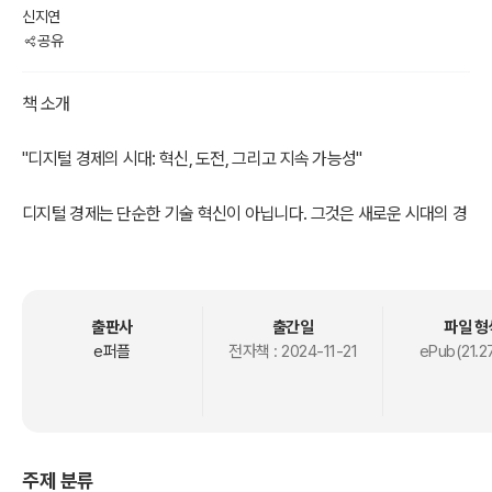
신지연
공유
책 소개
"디지털 경제의 시대: 혁신, 도전, 그리고 지속 가능성"
디지털 경제는 단순한 기술 혁신이 아닙니다. 그것은 새로운 시대의 경
제적, 사회적 패러다임을 의미합니다.
이 책은 데이터, 네트워크, 인공지능, 블록체인, 웹 3.0 등의 디지털 기
술이 만들어내는 **경제 구조의 변화와 산업 전반의 혁신**을 탐구합
출판사
출간일
파일 형
니다. 디지털 경제는 전통 경제와는 본질적으로 다른 특성을 지니며,
e퍼플
전자책 :
2024-11-21
ePub(21.2
새로운 기회와 도전을 동시에 제공하고 있습니다.
- 왜 디지털 경제인가?
디지털 기술은 경제 활동의 핵심 요소로 자리 잡았습니다. 데이터는 새
주제 분류
로운 자산이 되었고, 디지털 플랫폼은 글로벌 시장을 연결하며, 암호화