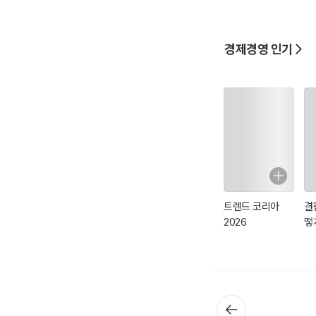
경제경영 인기
트렌드 코리아
결
2026
떻
가