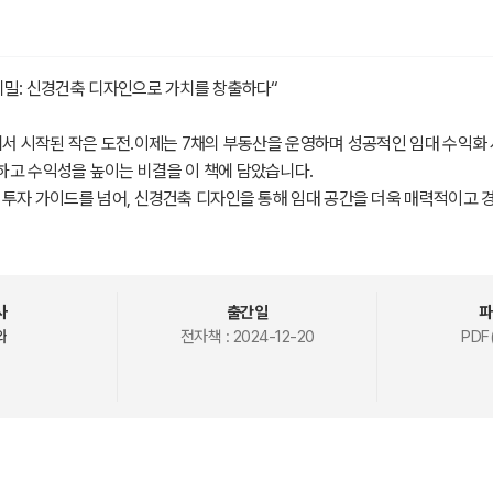
비밀: 신경건축 디자인으로 가치를 창출하다“
에서 시작된 작은 도전.이제는 7채의 부동산을 운영하며 성공적인 임대 수익화
하고 수익성을 높이는 비결을 이 책에 담았습니다.
 투자 가이드를 넘어, 신경건축 디자인을 통해 임대 공간을 더욱 매력적이고 
이 사람의 감각과 심리에 미치는 영향을 분석하고, 이를 설계에 반영해 공실
 전략을 소개합니다.
사
출간일
파
 공간 가치를 높이는 법
와
전자책 :
2024-12-20
PDF(
싶은 공간’을 만드는 인테리어와 구조 설계 노하우
 1채에서 7채까지
적인 임대 사업으로 성장해가는 단계별 전략
수익을 유지하는 방법
리스크를 극복하는 저자의 실전 노하우