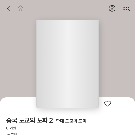
중국 도교의 도파 2
한대 도교의 도파
이경환