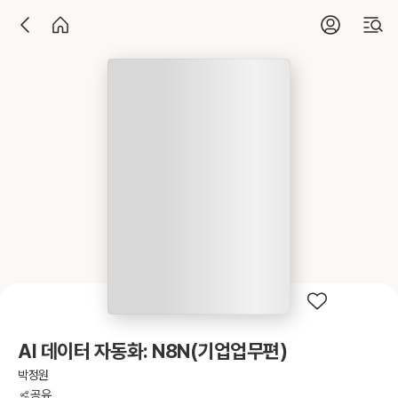
AI 데이터 자동화: N8N(기업업무편)
박정원
공유