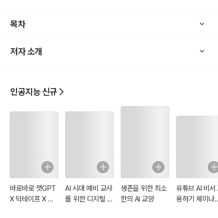
업의 핵심 업무 프로세스를 AI 기반으로 자동화하고 최적화하는 실전
가이드북입니다. 단순한 기능 설명에 그치지 않고, 복잡하고 반복적인
목차
기업 업무?예를 들어, 마케팅 자동화, 영업 파이프라인 관리, 회계 데이
터 연동, 인사 및 HR 프로세스 간소화?등에 N8N을 어떻게 적용할 수
저자 소개
있는지에 대한 실질적인 해법을 제시합니다.
이 책은 다음과 같은 혁신을 목표로 합니다:
인공지능 신규
업무 효율 극대화: 데이터 수집, 변환, 분석, 보고서 생성을 자동화하여
직원들이 단순 반복 업무에서 벗어나 전략적이고 창의적인 업무에 집
중할 수 있도록 돕습니다.
데이터 기반 의사결정 가속화: 실시간으로 분산된 데이터를 자동으로
통합하고 처리하여, 빠르고 정확한 의사결정을 위한 인사이트를 도출
합니다.
시스템 통합의 민주화: 비개발자도 IT팀의 도움 없이 원하는 시스템(C
RM, ERP, Slack, Google Workspace 등)을 N8N으로 연결하여 워
바로바로 챗GPT
AI 시대 예비 교사
생존을 위한 최소
유튜브 AI 비서
크플로우를 구축할 수 있도록 지원합니다.
X 덕테이프 X 코
를 위한 디지털 교
한의 AI 교양
용하기 제미나
N8N을 활용한 AI 데이터 자동화는 스타트업부터 대기업에 이르기까
덱스
육
X 노트북LM X