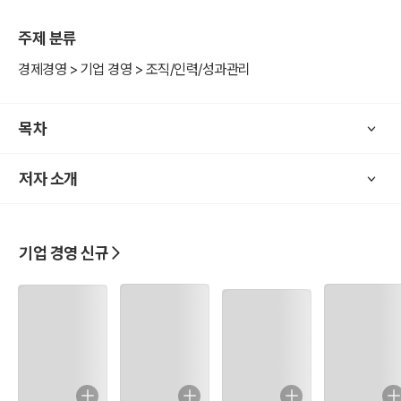
주제 분류
경제경영 > 기업 경영 > 조직/인력/성과관리
목차
저자 소개
기업 경영 신규