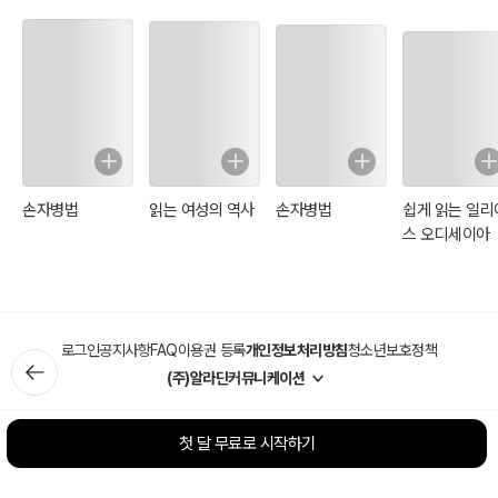
손자병법
읽는 여성의 역사
손자병법
쉽게 읽는 일리
스 오디세이아
로그인
공지사항
FAQ
이용권 등록
개인정보처리방침
청소년보호정책
(주)알라딘커뮤니케이션
첫 달 무료로 시작하기