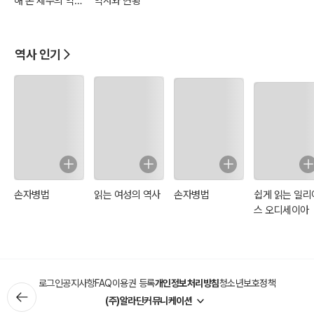
해 본 제주의 역사
역사와 현황
와 문화
역사 인기
손자병법
읽는 여성의 역사
손자병법
쉽게 읽는 일리
스 오디세이아
로그인
공지사항
FAQ
이용권 등록
개인정보처리방침
청소년보호정책
(주)알라딘커뮤니케이션