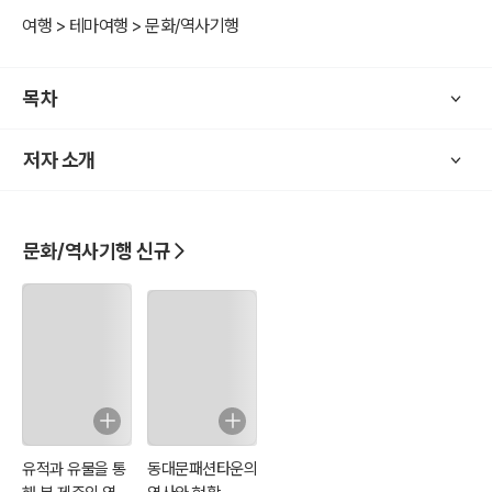
여행 > 테마여행 > 문화/역사기행
목차
저자 소개
문화/역사기행 신규
유적과 유물을 통
동대문패션타운의