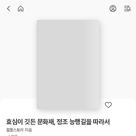
효심이 깃든 문화재, 정조 능행길을 따라서
컬툰스토리 지음