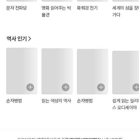
문자 3. 중국어의 세계화 4. 중국의 한어(漢語)란 무엇인가? 1) 역사적
문자 전파담
명화 읽어주는 박
화뤄겅 전기
세계의 섬을 찾
분류 2) 번체자와 간체자 3) 계통학적 분류 5. 중국어의 특징 1) 음운
물관
가다
2) 문법 3) 외래어 표기 4) 기타(특이한 한자) 6. 중국어 사용 국가 현
황 7. 중국 한자 기원 1) 상형문자 2) 갑골문자 발견 8. 중국의 한자의
어원 9. 중국 한자의 전파 10. 중국 한자 문화권 1) 한국 한자 2) 일본
역사 인기
한자 3) 베트남 한자 11. 중국의 한문학 전파 1) 한국의 한문 문학 2) 일
본의 한문 문학 12. 중국어 번체자와 간체자 논쟁 1) 번체자와 간체자
논쟁의 역사 2) 각국 나라의 표기 현황 3) 주변국의 명칭 논쟁 4) 중국
과 대만의 간체자 논쟁 13. 현대의 한자 활용 및 변화 1) 한국 2) 일본
3) 베트남 4) 홍콩 5) 마카오 6) 싱가포르 7) 대만 8) 말레이시아 9)
필리핀
손자병법
읽는 여성의 역사
손자병법
쉽게 읽는 일리
스 오디세이아