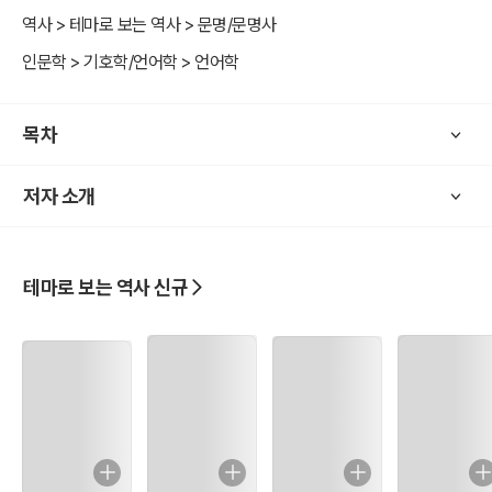
모국어로 삼고 있어 세계인구의 약 1/5이 사용되어 세계에서 가장 많이
역사 > 테마로 보는 역사 > 문명/문명사
사용되는 언어 이다. 중국어는 여러 가지 방언으로 구성되어 있으며 이
인문학 > 기호학/언어학 > 언어학
는 북방방언(北方方言), 오어(吳語, 상하이어 등), 광둥어(廣東語),
푸젠어(福建省), 객가어(客家語)의 5개로 대별되며 그 방언들 간에
는 서로 의사소통이 되지 않는다. 중국 전 지역에서 통용되는 표준 중
목차
국어는 베이징화(北京話)의 발음을 표준음으로 하고 북방어를 기초
로 하여 현대백화(現代白話, 구어)의 문장을 문법 규범으로 하고 있
저자 소개
다. 중국어를 표기하는 한자는 총 6만 자 가량으로, 그 중 2,500자가
상용한자로 선정되어 있다. 한자 간략화 정책 때문에 중국 대륙에서는
대한민국의 한국어 한자(정자; 正字)와 다른 간체자(簡體字)가 통상
테마로 보는 역사 신규
사용되고 있다. 소수민족은 대부분 각 민족 언어와 표준 중국어를 병용
한다. 소수민족의 언어로는 한국어(중국조선말), 몽골어, 좡어, 위구르
어, 티베트어, 후이어 등이 있다. 또, 55개의 소수민족 중에서 21개 민
족은 자신의 문자를 가지고 있다. 외국어로는 영어, 러시아어, 한국어,
일본어 등이 널리 사용되며, 1990년대 말에 반환된 홍콩, 마카오에서
는 중국 대륙의 공용어인 표준 중국어뿐만 아니라 광둥어와 영어(홍
콩), 포르투갈어(마카오)도 공용어로 지정되어 사용되고 있다. <출처
및 인용> 위키낱말사전 발췌 및 참조 1. 중국의 역사 2. 중국의 언어와