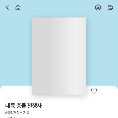
대륙 충돌 전쟁사
it끌림편집부 지음