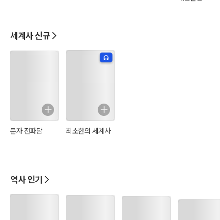
세계사 신규
문자 전파담
최소한의 세계사
역사 인기