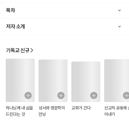
목차
저자 소개
기독교 신규
하나님께 내 삶을
성서와 영문학의
교회가 간다
선교적 공동체 
드린다는 것
만남
아내기