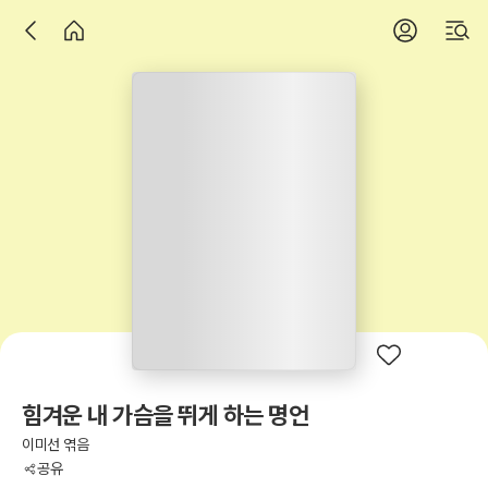
힘겨운 내 가슴을 뛰게 하는 명언
이미선 엮음
공유