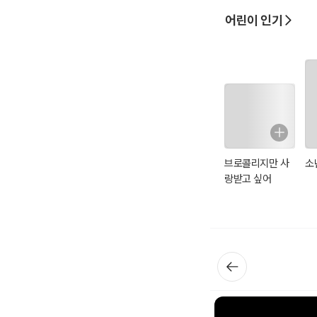
어린이 인기
브로콜리지만 사
소
랑받고 싶어