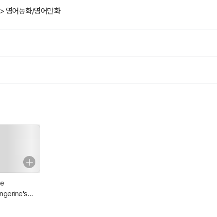
 섬에 상륙하여 미란다를 만나게 되고 한 눈에 사랑에 빠지고 만다. 난파당
 > 영어동화/영어만화
 함께 섬을 해맨다. 난파당한 사람들은 서로 자신들만이 살아남았다고 생각한
굴에 모이게 되고 프로스페로는 예전의 밀라노 공작 모습으로 이들 앞에 나타
짖고 알론소는 자신의 잘못으로 아들을 잃게 되었음을 자책한다. 프로스페로가
난드가 다정하게 함께 있다.
e
ngerine's
iends