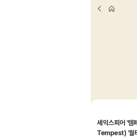
셰익스피어 '템페스트
Tempest) '