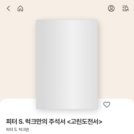
피터 S. 럭크만의 주석서 <고린도전서>
피터 S. 럭크만