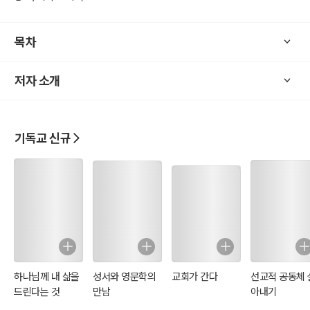
사람이지만 육신적인 그리스도인은 거듭나기는 했어도, 헌신하여 말
씀의 토대 위에서 성령의 인도함을 받고 사는 영적 그리스도인과 대조
목차
되는 사람을 말한다.
거듭난 성도는 말씀을 먹고 자라야 하는데 육신적 그리스도인은 자라
저자 소개
지 못하고 침체에 침체를 거듭하고 있어, 생활은 거의 자연인에 가깝
다. 교회가 이런 사람들로 회중을 이루고 있을 때, 무엇을 어떻게 가르
쳐야 하는가는 어려운 과제가 될 것이다. 주옥같은 진리를 제시해도 잘
알아 듣지도 못하고, 깨우치지도 못하고, 실행할 수 없다면 어떻게 되
기독교 신규
겠는가? 사도 바울은 이런 고린도 교회 성도들에게 깨닫는데에는 어린
아이가 되지 말고 어른이 되라고 권면하고 있다(고전 14:20).
신약 교회의 교리를 정립시킨 다른 바울 서신들로 신앙의 틀을 세워,
본 서를 대조해서 본다면 놀라운 조명과 명철을 얻으리라고 확신한다.
또한 이 책으로 여러분의 성경적 오류를 바로 잡는데도 큰 도움이 되길
기원한다.
[저자소개]
하나님께 내 삶을
성서와 영문학의
교회가 간다
선교적 공동체 
피터 럭크만 박사는 <킹제임스성경>이 왜 영어를 모국어로 사용하는
드린다는 것
만남
아내기
사람들에게 하나님의 말씀인가를 권위있게 설명하고 증명할 수 있는