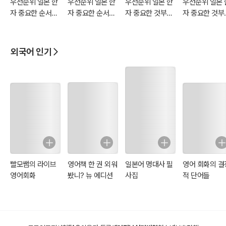
우선순위 일본 한
우선순위 일본 한
우선순위 일본 한
우선순위 일본 
자 중요한 순서로
자 중요한 순서로
자 중요한 것부터
자 중요한 것부
한자는 부수에 따라 외우는 게 일반적인 방법이지만, 이 책은 일본어
공부하기 N4 : 한
공부하기 N3 : 한
공부하기 N2 : 한
공부하기
능력시험을 벼락치기로 하기 위한 책이므로 부수에 대해 다루지 않았
자는 너무 많으니
자는 너무 많으니
자는 너무 많으니
습니다. 또한 한자의 의미도 다루지 않았습니다. 따라서 심도 있는 한
많이 쓰는 순서로
많이 쓰는 순서로
중요한 순서로 공
외국어 인기
자 공부를 위해서는 한자를 부수로 설명한 책을 참고할 것을 권합니다.
빠르게 공부합시
빠르게 공부합시
부합시다.
다.
다.
빨모쌤의 라이브
영어책 한 권 외워
일본어 명대사 필
영어 회화의 결
영어회화
봤니? 뉴 에디션
사집
적 단어들