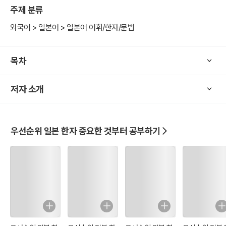
이 책은 저의 상황과 같은, 다음과 같은 분을 대상으로 합니다.
주제 분류
일본어 한자를 중요한 것 위주로 공부하려는 분
외국어 > 일본어 > 일본어 어휘/한자/문법
한자를 모르지만, 한 번에 JLPT 5급을 공부하려는 분
한자와 연관된 단어를 동시에 공부하려는 분
목차
무작정 한자공부를 하다가 너무 많아서 포기했던 분
저자 소개
이 책을 보면 안되는 분
한자를 차근차근 원리부터 공부하려는 분
우선순위 일본 한자 중요한 것부터 공부하기
책의 구성
일본어능력시험에 나오는 단어에 포함되는 한자를 빈도수에 따라 앞
에서부터 나열하고, 그 한자가 포함된 단어를 나열했습니다. 따라서 두
개의 한자로 이루어진 단어는 두 번 등장합니다.
책의 한계