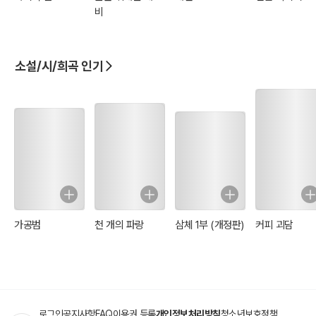
비
소설/시/희곡 인기
가공범
천 개의 파랑
삼체 1부 (개정판)
커피 괴담
로그인
공지사항
FAQ
이용권 등록
개인정보처리방침
청소년보호정책