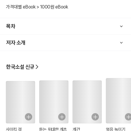
가격대별 eBook > 1000원 eBook
목차
저자 소개
한국소설 신규
사이킥 걸
듣는 위대한 개츠
개간
얼음 녹이기