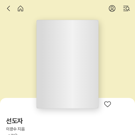
선도자
이광수 지음