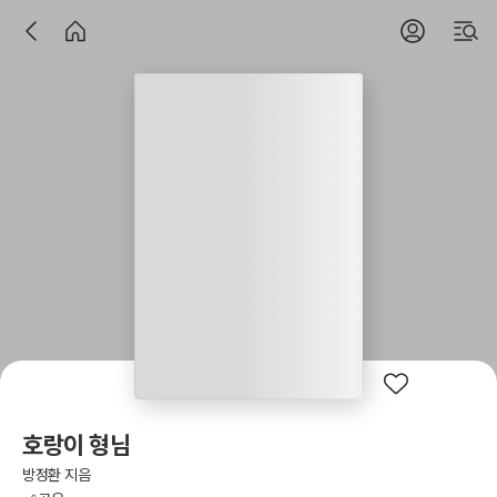
호랑이 형님
방정환 지음