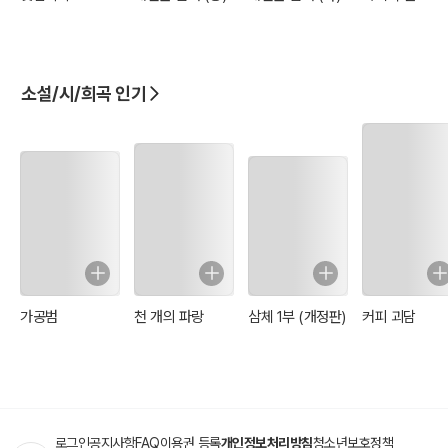
소설/시/희곡 인기
가공범
천 개의 파랑
삼체 1부 (개정판)
커피 괴담
로그인
공지사항
FAQ
이용권 등록
개인정보처리방침
청소년보호정책