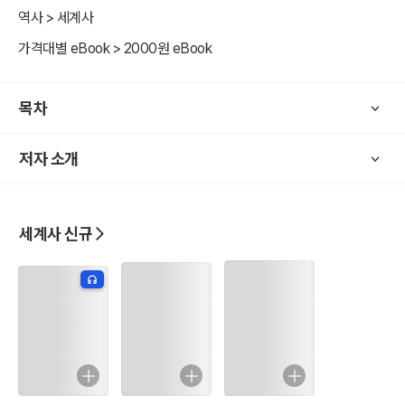
역사 > 세계사
가격대별 eBook > 2000원 eBook
목차
저자 소개
세계사 신규