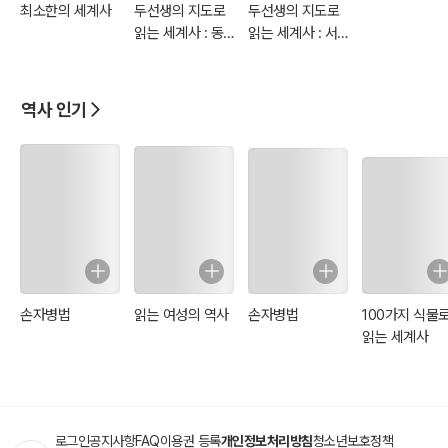
최소한의 세계사
두선생의 지도로
두선생의 지도로
읽는 세계사 : 동
읽는 세계사 : 서
양 편
양 편
역사 인기
손자병법
읽는 여성의 역사
손자병법
100가지 식물
읽는 세계사
로그인
공지사항
FAQ
이용권 등록
개인정보처리방침
청소년보호정책