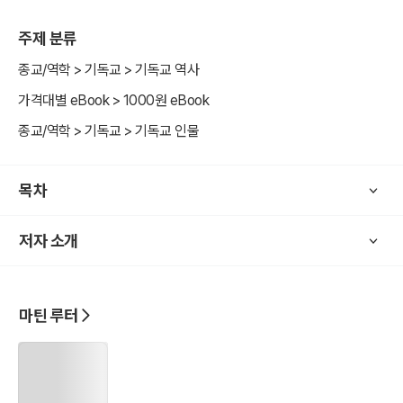
의 후기 시대를 서술하였는데, 특별히 프랑스 종교개혁가들을 집중적
주제 분류
으로 조명하였다.
비록 이 책은 16세기까지의 복음주의와 로마 교황제도의 투쟁을 서술
종교/역학 > 기독교 > 기독교 역사
하지만, 그가 로마 교황제도와 로마 가톨릭 신앙을 분리해서 보고 있다
가격대별 eBook > 1000원 eBook
는 점에서 우리는 그의 시대를 앞선 지혜와 분별력을 엿볼 수 있다. 결
종교/역학 > 기독교 > 기독교 인물
론적으로 그의 책은 "하나님께서 역사 속에 계신다(God is in Histor
y)"라는 그의 역사관을 잘 나타내고 있다.
목차
저자 소개
마틴 루터