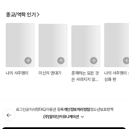
종교/역학 인기
나의 사주명리
미신의 연대기
존재하는 모든 것
나의 사주명리 :
은 사라지지 않는
심화 편
다
로그인
공지사항
FAQ
이용권 등록
개인정보처리방침
청소년보호정책
(주)알라딘커뮤니케이션