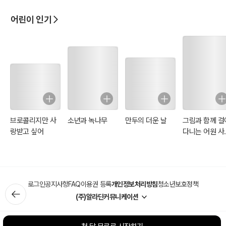
어린이 인기
브로콜리지만 사
소년과 녹나무
만두의 더운 날
그림과 함께 걸
랑받고 싶어
다니는 어원 사
(일러스트 특별
판)
로그인
공지사항
FAQ
이용권 등록
개인정보처리방침
청소년보호정책
(주)알라딘커뮤니케이션