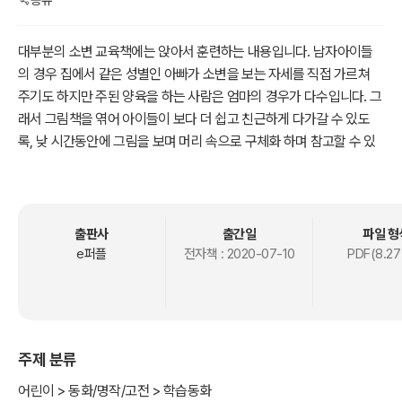
공유
대부분의 소변 교육책에는 앉아서 훈련하는 내용입니다. 남자아이들
의 경우 집에서 같은 성별인 아빠가 소변을 보는 자세를 직접 가르쳐
주기도 하지만 주된 양육을 하는 사람은 엄마의 경우가 다수입니다. 그
래서 그림책을 엮어 아이들이 보다 더 쉽고 친근하게 다가갈 수 있도
록, 낮 시간동안에 그림을 보며 머리 속으로 구체화 하며 참고할 수 있
게 만들었습니다.
출판사
출간일
파일 형
e퍼플
전자책 :
2020-07-10
PDF(8.27
주제 분류
어린이 > 동화/명작/고전 > 학습동화