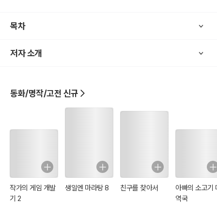
목차
저자 소개
동화/명작/고전 신규
작가의 게임 개발
생일엔 마라탕 8
친구를 찾아서
아빠의 소고기 
기 2
역국