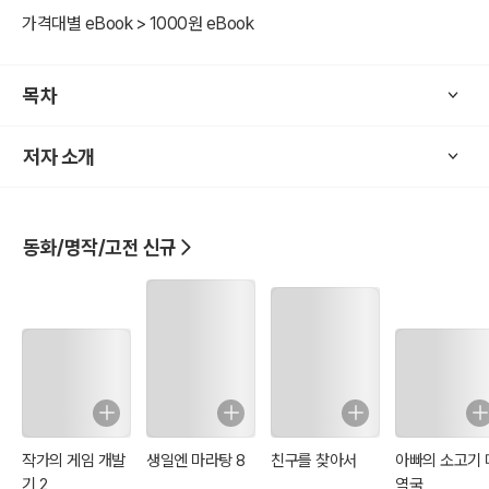
가격대별 eBook > 1000원 eBook
목차
저자 소개
동화/명작/고전 신규
작가의 게임 개발
생일엔 마라탕 8
친구를 찾아서
아빠의 소고기 
기 2
역국