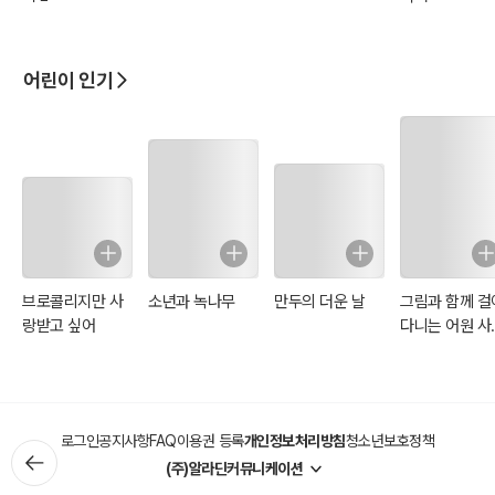
어린이 인기
브로콜리지만 사
소년과 녹나무
만두의 더운 날
그림과 함께 걸
랑받고 싶어
다니는 어원 사
(일러스트 특별
판)
로그인
공지사항
FAQ
이용권 등록
개인정보처리방침
청소년보호정책
(주)알라딘커뮤니케이션