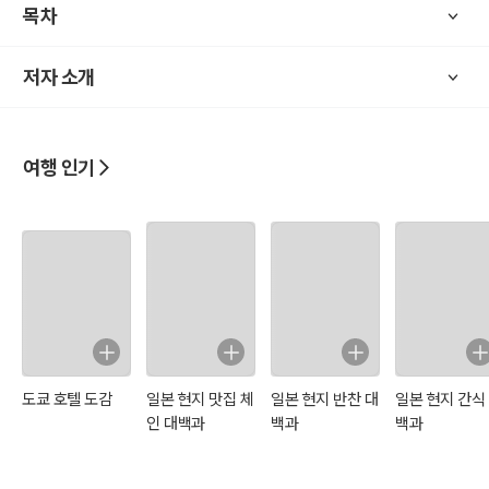
목차
저자 소개
여행 인기
도쿄 호텔 도감
일본 현지 맛집 체
일본 현지 반찬 대
일본 현지 간식
인 대백과
백과
백과