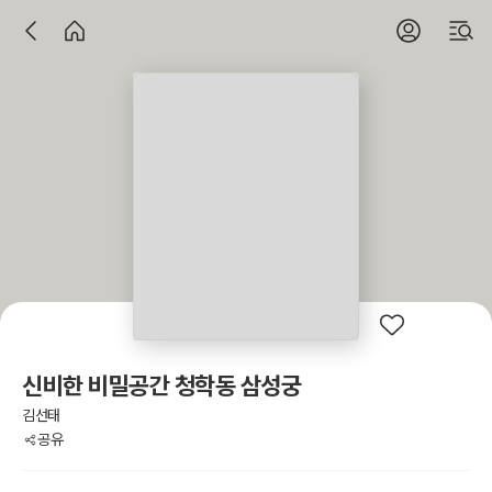
신비한 비밀공간 청학동 삼성궁
김선태
공유