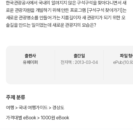
한국관광공사에서 국내의 알려지지 않은 구석구석을 찾아다니면서 새
로운 관광자원을 개발하기 위해 만든 프로그램 [구석구석 찾아가기]는
새로운 관광명소를 만들어 가는 지름길이자 새 관광지가 되기 위한 오
솔길을 만드는 일이었는데 새로운 관광지의 모습은?
출판사
출간일
파일 형
유페이퍼
전자책 :
2013-03-04
ePub(10.9
주제 분류
여행 > 국내 여행가이드 > 경상도
가격대별 eBook > 1000원 eBook