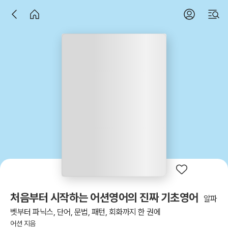
처음부터 시작하는 어션영어의 진짜 기초영어
알파
벳부터 파닉스, 단어, 문법, 패턴, 회화까지 한 권에
어션 지음