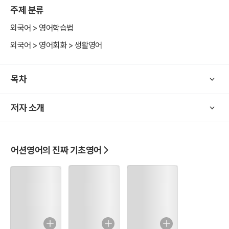
주제 분류
외국어 > 영어학습법
외국어 > 영어회화 > 생활영어
목차
저자 소개
어션영어의 진짜 기초영어