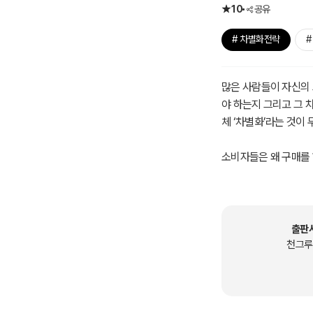
10
공유
# 차별화전략
#
많은 사람들이 자신의 
야 하는지 그리고 그 
체 ‘차별화’라는 것이
소비자들은 왜 구매를 
지를 오랜 시간 수집하
출판
천그루