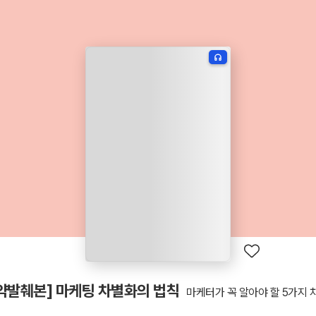
요약발췌본] 마케팅 차별화의 법칙
마케터가 꼭 알아야 할 5가지 