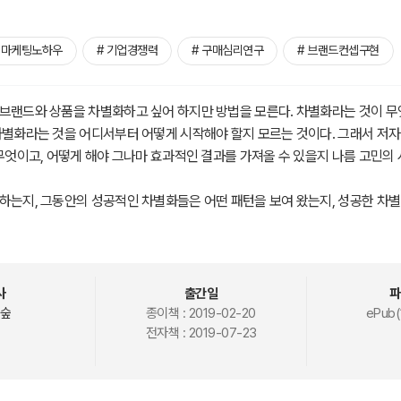
 마케팅노하우
# 기업경쟁력
# 구매심리연구
# 브랜드컨셉구현
브랜드와 상품을 차별화하고 싶어 하지만 방법을 모른다. 차별화라는 것이 무
차별화라는 것을 어디서부터 어떻게 시작해야 할지 모르는 것이다. 그래서 저
 무엇이고, 어떻게 해야 그나마 효과적인 결과를 가져올 수 있을지 나름 고민의
하는지, 그동안의 성공적인 차별화들은 어떤 패턴을 보여 왔는지, 성공한 차
고 분석하고 재구성했다. 이 책에서는 그에 대한 결과물을 크게 세 파트로 정
사
출간일
파
숲
종이책 :
2019-02-20
ePub(
전자책 :
2019-07-23