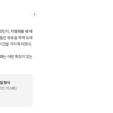
엇인지, 차별화를 왜 해
자들은 방송을 하며 도대
 시간을 가지게 되었다.
별화는 어떤 특징이 있는
리했다.
일 형식
121.76 MB)