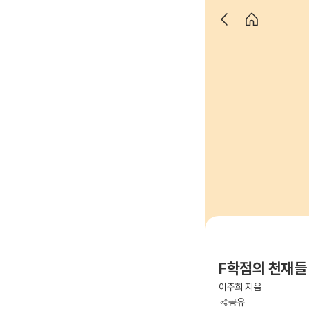
F학점의 천재들 
이주희 지음
공유