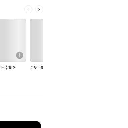
수보수책 3
수보수책 2
수보수책 9 (완
수보수책 6
결)