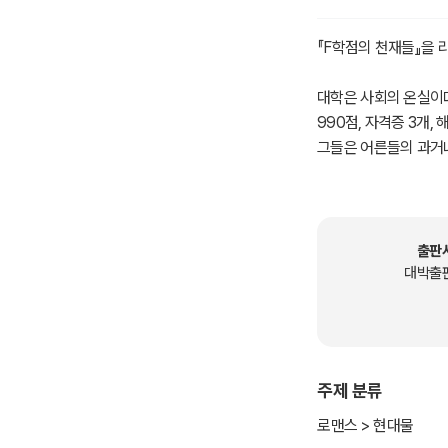
『F학점의 천재들』을
대학은 사회의 온실이다
990점, 자격증 3개,
그들은 어른들의 과거
한 영혼이라고 자처하
그들은 ‘내로남불’이라
그들은 어른들의 죄를 
그들은 고독을 즐기며 
출판
그들은 캠퍼스 안팎에서
대박출
알바파, 사회운동에 신
온실이다.
(신) 『F학점의 천재
져 있다. 36개의 캠
주제 분류
이 소설이 대학인들의 
그들의 고뇌를 조금이
로맨스 > 현대물
시대의 양심이라고 자처