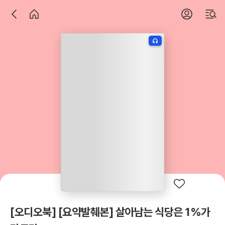
[오디오북] [요약발췌본] 살아남는 식당은 1%가