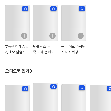
부동산 경매 A to
넷플릭스: 두 번
듣는 어느 주식투
Z, 초보 탈출 5가
죽고 세 번 태어난
자자의 회상
지 핵심 전략
회사
오디오북 인기