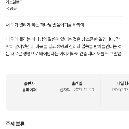
가스펠로드
공유
내 귀가 열리게 하는 하나님 말씀이기를 바라며
내 귀에 들리는 하나님의 말씀이 있다는 것은 참 소중한 일입니다. 딱
딱히 굳어있던 내 마음을 열고 생명과 진리의 말씀을 받아들인다는 것
은 새로운 생명으로 태어난다는 이야기와도 같습니다. 오늘도 그 말씀
의 길로 들어가는 우리가 되기를 소망합니다. 오늘도 하나님이 평화가
여러분과 함께 하시기를. God‘s peace be with you.
출판사
출간일
파일 형
유페이퍼
전자책 :
2021-12-20
PDF(237
주제 분류