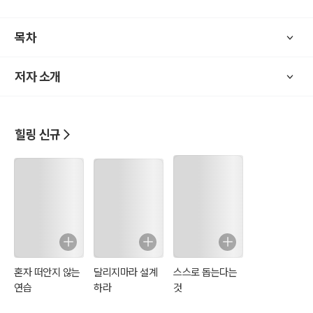
* 갑자기 입이 돌아갔어요.
목차
* 아버지가 뇌출혈로 쓰러지셨어요.
* 아이가 백혈병 진단을 받았어요.
저자 소개
* 팔을 올릴 수가 없어요.
* 몸의 이곳저곳에서 혹이 잡혀요.
* 평생 동안 고혈압 약을 먹어야 한데요.
* 어머니가 치매증상이 있으세요.
힐링 신규
* 갑자기 어지러운데 죽을 것 같아요.
* 조금만 걸어도 가슴 통증이 심해요.
* 우리 딸은 아토피가 너무 심해서 걱정이에요.
살면서 몸에 아무런 불편함 없이 건강하게 산다면 아무런 걱정이 없겠
지만 그 누구도 건강 앞에 자신 있는 사람은 아무도 없다. 질병을 예방
하는 것이 최선이겠지만, 간혹 갑작스런 상황이 발생되더라도 당황하
지 않으려면 그 상황을 해결할 능력을 갖추면 된다.
혼자 떠안지 않는
달리지마라 설계
스스로 돕는다는
연습
하라
것
하지만 대부분의 사람들은 일이 터진 후에서야 비로소 급하게 해결하