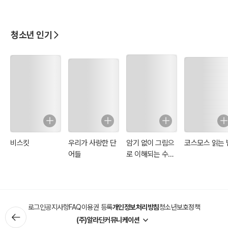
청소년 인기
비스킷
우리가 사랑한 단
암기 없이 그림으
코스모스 읽는 
어들
로 이해되는 수학
개념 사전
로그인
공지사항
FAQ
이용권 등록
개인정보처리방침
청소년보호정책
(주)알라딘커뮤니케이션