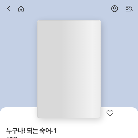
누구나! 되는 숙어-1