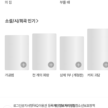
의 집
부를 때
소설/시/희곡 인기
가공범
천 개의 파랑
삼체 1부 (개정판)
커피 괴담
로그인
공지사항
FAQ
이용권 등록
개인정보처리방침
청소년보호정책