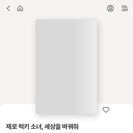
제로 럭키 소녀, 세상을 바꿔줘