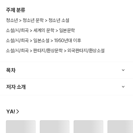
주제 분류
같은 능력을 가졌어도 늘 피하기만 했던 자신과 달리 ‘다키시마’는 ‘미
우’에게 함께 운명을 바꾸자며 손을 내민다. 자신감도, 용기도 ‘제로’이
청소년 > 청소년 문학 > 청소년 소설
던 ‘미우’는 망설이지만, 자신이 하려는 일에 확신을 가지고 있는 ‘다키
소설/시/희곡 > 세계의 문학 > 일본문학
시마’의 모습에 마음이 이끌린다. 그리고 그때, ‘미우’는 자신의 동생
소설/시/희곡 > 일본소설 > 1950년대 이후
‘슈’에게서 불행한 미래를 본다. ‘슈’의 불행을 막기 위해 ‘미우’는 ‘미래
시력’을 갖게 된 이후 처음으로 행동에 나서는데…. ‘미우’는 외면하기
소설/시/희곡 > 판타지/환상문학 > 외국판타지/환상소설
만 했던 다른 사람의 불행과 자신의 운명을 바꿀 수 있을까?
목차
저자 소개
YA!