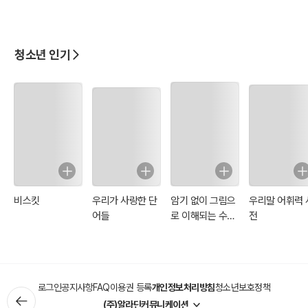
청소년 인기
비스킷
우리가 사랑한 단
암기 없이 그림으
우리말 어휘력 
어들
로 이해되는 수학
전
개념 사전
로그인
공지사항
FAQ
이용권 등록
개인정보처리방침
청소년보호정책
(주)알라딘커뮤니케이션