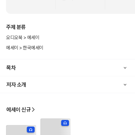
지 않는다. 누구에게나 각자의 인생을 살아가며, 이것이 답인지 오답인
지 헤메는 순간, 작가가 얘기하는 말들을 한번쯤은 그대로 따라가다보
면 자기에게 딱 맞는 답들을 찾을 수 있을 것이다. 결국 가장 먼저 소통
주제 분류
하고 이해하고 아껴줘야하는 것은 우리 자신인 것을 깨닫게 되면서 말
이다. 이 책은 타인의 시선과 눈치로 자신을 축소시키는 모든 이들에게
오디오북 > 에세이
스스로를 믿고 소모되는 자신의 감정을 돌볼 수 있는 좋은 지침서가 될
에세이 > 한국에세이
수 있을 것이다.
목차
저자 소개
에세이 신규