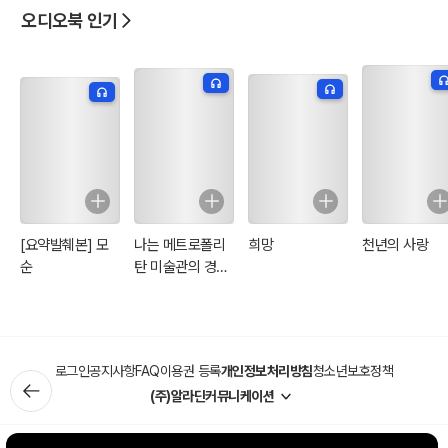
오디오북 인기
[요약발췌본] 모
나는 메트로폴리
희망
천년의 사랑
순
탄 미술관의 경비
원입니다
로그인
공지사항
FAQ
이용권 등록
개인정보처리방침
청소년보호정책
(주)알라딘커뮤니케이션