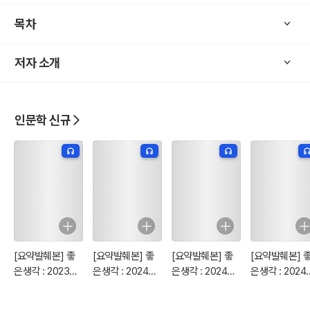
목차
저자 소개
인문학 신규
[요약발췌본] 좋
[요약발췌본] 좋
[요약발췌본] 좋
[요약발췌본] 
은생각 : 2023년
은생각 : 2024년
은생각 : 2024년
은생각 : 2024
7월호
2월호
3월호
4월호