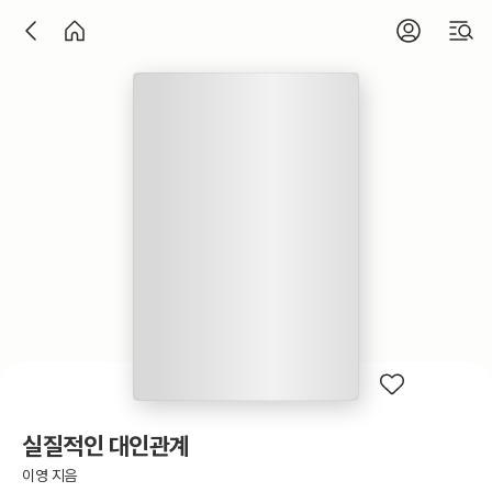
실질적인 대인관계
이영 지음