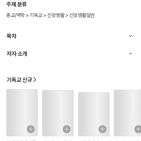
주제 분류
종교/역학 > 기독교 > 신앙생활 > 신앙생활일반
목차
저자 소개
기독교 신규