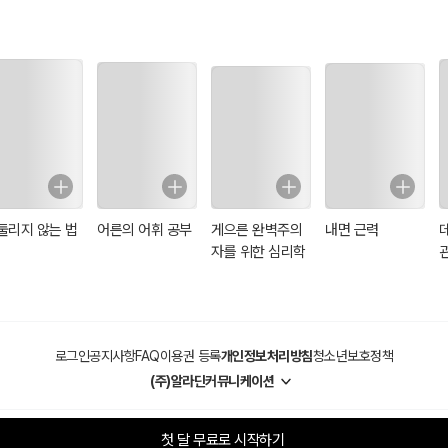
둘리지 않는 법
어른의 어휘 공부
게으른 완벽주의
내면 근력
자를 위한 심리학
로그인
공지사항
FAQ
이용권 등록
개인정보처리방침
청소년보호정책
(주)알라딘커뮤니케이션
첫 달 무료로 시작하기