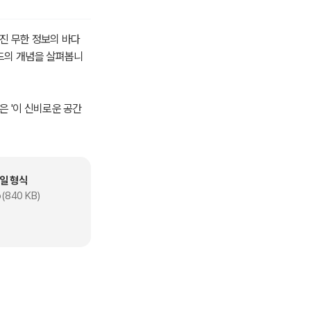
진 무한 정보의 바다
코드의 개념을 살펴봅니
은 '이 신비로운 공간
 핵심적이며 흥미로운
.
 비밀을 밝히고, 그것
일 형식
(840 KB)