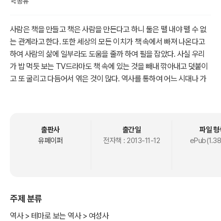
공유
사람은 책을 만들고 책은 사람을 만든다고 하니 둘은 뗄 내야 뗄 수 없
는 관계라고 한다. 또한 세상의 모든 이치가 책 속에서 빠져 나온다고
하여 사람의 삶에 일부라도 도움을 줄까 하여 필을 잡았다. 사실 우리
가 밥 먹듯 보는 TV드라마도 책 속에 있는 것을 빼내 깎아내고 덧붙이
고 또 굴리고 다듬어서 엮은 것이 많다. 역사를 통하여 어느 시대나 가
끔 엉뚱한 인물이 역사 한 가운데 등장해 역사를 창조하는 일을 우리는
왕왕 보나 옷은 새 옷이 좋고 사람은 옛사람이 좋다고 그렇게 싫증은
안 난다. 인생은 평초(萍草) 즉 뿌리 없는 개구리밥이라고 하더니 지금
은 비록 시간 속으로 사라져버렸으나 난데없는 ‘고려가 아니 하늘이 일
출판사
출간일
파일 형
천 팔백 년 역사가 살아 숨 쉬는 칸발리크의 원나라 황실에 내린 선
유페이퍼
전자책 :
2013-11-12
ePub(1.3
물’로 맑은 눈에 총기가 가득한 농염(濃艶)한 천하일색이 혜성같이 나
타나 찬란한 속살을 활짝 드러내고 조공녀로 바쳐진 가련한 운명에서
뛰어난 미모와 지략으로 마침내 거대한 유라시아 대륙을 움켜쥔 여인
잊혀진 역사의 뒤편에서 홀연히 나타난 고려여인이 펼쳐 보이는 파란
주제 분류
만장한 일생은 감동 없이는 볼 수 없는 장엄한 한편의 서사시이다. 신
라시대 말기처럼 황제가 고속으로 바뀌던 문란한 원나라 말기 황실을
역사 > 테마로 보는 역사 > 여성사