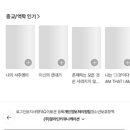
종교/역학 인기
나의 사주명리
미신의 연대기
존재하는 모든 것
나는 ‘그것’이다 :
은 사라지지 않는
AM THAT I A
다
로그인
공지사항
FAQ
이용권 등록
개인정보처리방침
청소년보호정책
(주)알라딘커뮤니케이션