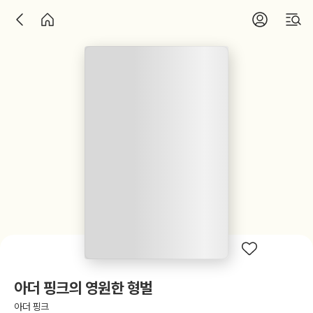
아더 핑크의 영원한 형벌
아더 핑크