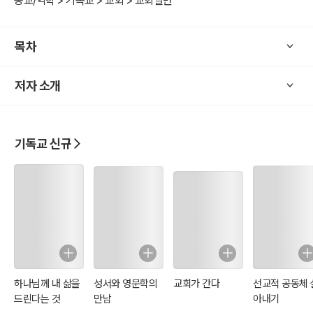
종교/역학 > 기독교 > 교회 > 교회일반
목차
저자 소개
기독교 신규
하나님께 내 삶을
성서와 영문학의
교회가 간다
선교적 공동체 
드린다는 것
만남
아내기