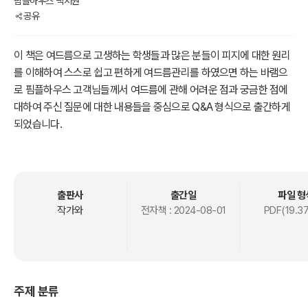
핌플하우스 백지원
공유
이 책은 여드름으로 고생하는 학생들과 많은 분들이 피지에 대한 원리
를 이해하여 스스로 쉽고 편하게 여드름관리를 하였으면 하는 바램으
로 핌플하우스 고객님들께서 여드름에 관해 어려운 점과 궁금한 점에
대하여 주신 질문에 대한 내용들을 중심으로 Q&A 형식으로 출간하게
되었습니다.
출판사
출간일
파일 형
작가와
전자책 :
2024-08-01
PDF(19.3
주제 분류