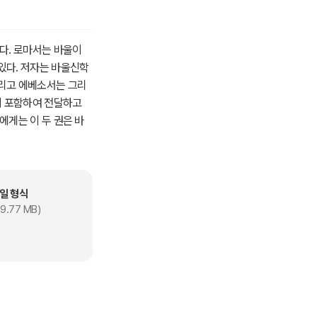
다. 로마서는 바울이
있다. 저자는 바울신학
그리고 에베소서는 그리
지 포함하여 전달하고
에게는 이 두 권은 바
는 바이다.
일 형식
9.77 MB)