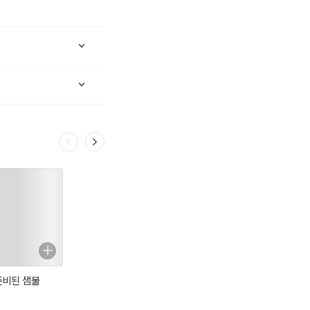
준비된 샘물