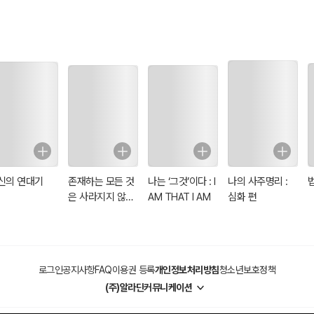
신의 연대기
존재하는 모든 것
나는 ‘그것’이다 : I
나의 사주명리 :
은 사라지지 않는
AM THAT I AM
심화 편
다
로그인
공지사항
FAQ
이용권 등록
개인정보처리방침
청소년보호정책
(주)알라딘커뮤니케이션