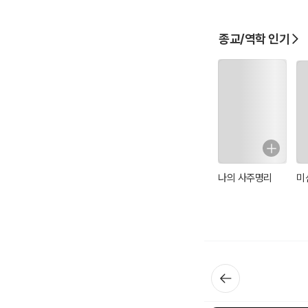
종교/역학 인기
나의 사주명리
미