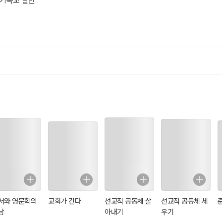
 기독교 일반
서와 영문학의
교회가 간다
선교적 공동체 살
선교적 공동체 세
남
아내기
우기