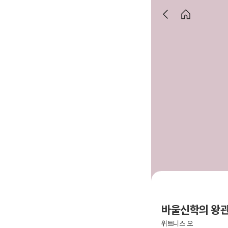
바울신학의 왕관
위트니스 오