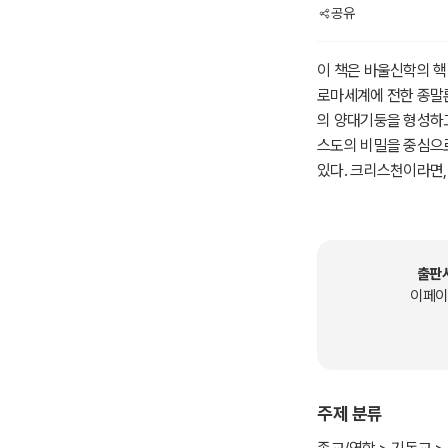
공유
이 책은 바울신학의 핵
로마세계에 전한 종말론
의 양대기둥을 형성하
스도의 비밀을 중심으
있다. 크리스천이라면,
울신학을 이해하기 위한
출판
이페이
주제 분류