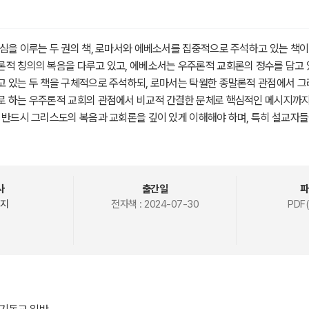
심을 이루는 두 권의 책, 로마서와 에베소서를 집중적으로 주석하고 있는 책이
적 칭의의 복음을 다루고 있고, 에베소서는 우주론적 교회론의 정수를 담고 
고 있는 두 책을 구체적으로 주석하되, 로마서는 탁월한 종말론적 관점에서 
로 하는 우주론적 교회의 관점에서 비교적 간결한 문체로 핵심적인 메시지까
 반드시 그리스도의 복음과 교회론을 깊이 있게 이해해야 하며, 특히 설교자들
 필수적인 책들이라고 할 수가 있다. 이런 점에서 모두에게 강력하게 추천하
사
출간일
파
지
전자책 :
2024-07-30
PDF(