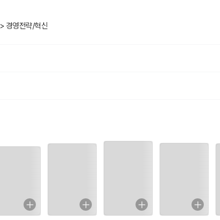
 > 경영전략/혁신