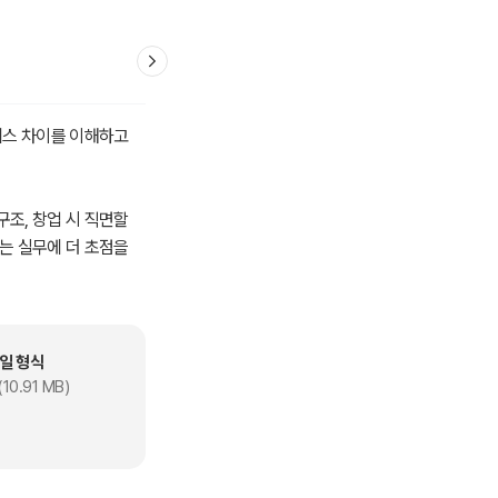
니스 차이를 이해하고
조, 창업 시 직면할
는 실무에 더 초점을
.
하고 있다. 또한, 실제
는 여러 국가 간 협업
일 형식
10.91 MB)