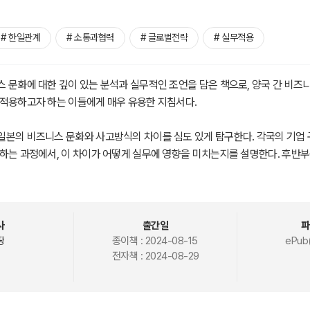
# 한일관계
# 소통과협력
# 글로벌전략
# 실무적용
 문화에 대한 깊이 있는 분석과 실무적인 조언을 담은 책으로, 양국 간 비즈
 적용하고자 하는 이들에게 매우 유용한 지침서다.
본의 비즈니스 문화와 사고방식의 차이를 심도 있게 탐구한다. 각국의 기업 구
하는 과정에서, 이 차이가 어떻게 실무에 영향을 미치는지를 설명한다. 후반부
 환경에서 발생하는 다양한 업무 상황에서의 문화적 차이를 구체적으로 다룬다
 의사결정, 제휴 등 다양한 상황에서 나타나는 사고방식의 차이를 비교하고 설명
개발, 기획, 운영 등을 담당하는 실무자라면, 독자 자신의 한국 내 기업 경험 또
사
출간일
파
조직에서 발생하는 업무들의 특징에 공감할 것이다.
땅
종이책 :
2024-08-15
ePub(
전자책 :
2024-08-29