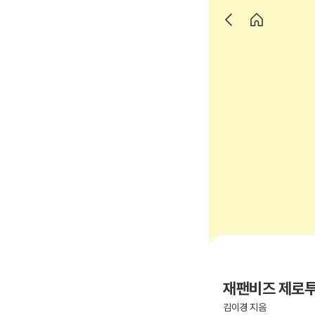
재팬비즈 제로
김이경 지음