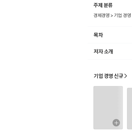
주제 분류
경제경영 > 기업 경영
목차
저자 소개
기업 경영 신규