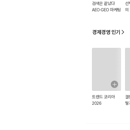
검색은 끝났다
선
AEO·GEO 마케팅
의
경제경영 인기
트렌드 코리아
결
2026
떻
가