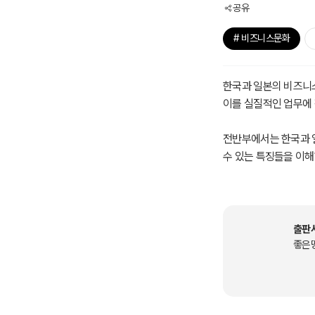
공유
# 비즈니스문화
한국과 일본의 비즈니스
이를 실질적인 업무에
전반부에서는 한국과 일
수 있는 특징들을 이해
맞추어, 실제 비즈니스
여기에는 영업, 대화,
기업에서 사업 및 사업
출판
경험을 토대로, 여러 
좋은