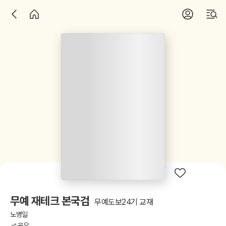
무예 재테크 본국검
무예도보24기 교재
노병일
공유