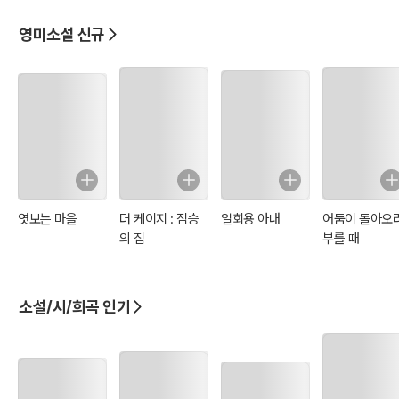
도전한다.
영미소설 신규
3) 자유와 한계
에드나는 자유를 추구하지만, 그녀의 자유는 사회적, 경제적, 그리고
감정적 제약으로 인해 완전하게 실현되지 않는다. 그녀의 죽음은 자유
의 완성을 의미하기도 하지만, 동시에 사회적 억압의 불가피성을 나타
내기도 한다.
4) 예술과 자기표현
에드나는 그림을 통해 자신의 정체성을 표현하려 하지만, 예술적 자유
도 완전한 해방으로 이어지지 않는다. 예술은 그녀의 자아 발견의 도구
이지만, 사회적 현실 속에서는 한계를 느낀다.
엿보는 마을
더 케이지 : 짐승
일회용 아내
어둠이 돌아오
의 집
부를 때
소설/시/희곡 인기