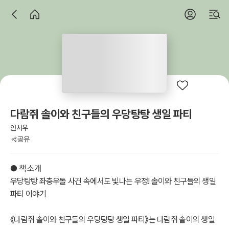
다람쥐 솔이와 친구들의 우당탕탕 생일 파티
안서우
공유
● 책 소개
우당탕탕 좌충우돌 사건 속에서도 빛나는 우정! 솔이와 친구들의 생일
파티 이야기
《다람쥐 솔이와 친구들의 우당탕탕 생일 파티》는 다람쥐 솔이의 생일