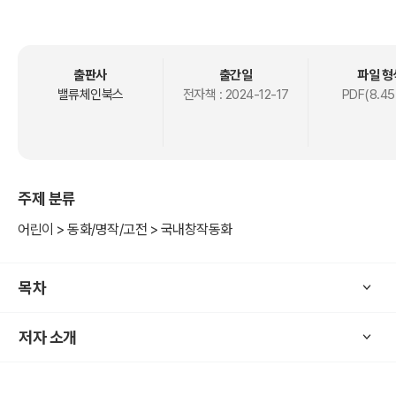
날, 숲속 친구들이 함께 깜짝 생일 파티를 준비하면서 벌어지는 웃음
가득한 사건과 특별한 모험을 담은 이야기다. 토끼 토리, 고슴도치 도
치, 거북이 해리, 악어 롤리는 각자 역할을 맡아 생일 노래, 풍선, 케이
크, 고깔모자 등 파티 준비를 하지만 풍선이 터지고 케이크가 망가지는
출판사
출간일
파일 형
등 예상치 못한 실수로 좌충우돌하게 된다. 그러던 중 집으로 돌아오는
밸류체인북스
전자책 :
2024-12-17
PDF(8.45
솔이가 갈매기의 먹잇감이 되고 마는데, 친구들은 생일 파티를 하게 될
수 있을까?
주제 분류
● 출판사 서평
실수를 기회로 바꾸는 긍정의 힘
어린이 > 동화/명작/고전 > 국내창작동화
솔이의 생일 파티를 위해 숲속 친구들은 각자 역할을 맡아 준비하지만,
목차
예상치 못한 실수로 풍선이 터지고 케이크가 망가지며 파티 준비는 엉
망이 된다. 하지만 생일 파티를 다시 열어주며 긍정적인 태도로 상황을
저자 소개
정리해 나간다. 어려움 속에서도 긍정적으로 상황을 바라보는 태도의
중요성을 전한다.