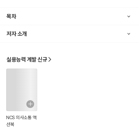
에서 적용 가능한 지혜로서 독자들에게 다가갑니다.
목차
특히, 저자는 현대인의 삶 속에서 스토아 철학이 어떻게 유용하게 쓰일
수 있는지를 구체적으로 제시합니다. 스트레스 관리, 의사 결정, 그리
저자 소개
고 인간관계에서의 균형 잡기 등의 주제를 통해 독자들은 스토아 철학
의 원칙을 실제 생활에 적용하며 내면의 평화와 삶의 의미를 찾을 수
있을 것입니다.
실용능력 계발 신규
이 책은 철학에 대한 깊은 이해를 원하는 독자뿐만 아니라, 일상 속에
서 실용적인 지혜를 찾고자 하는 모든 이들에게 유익한 길잡이가 될 것
입니다. 스토아 철학을 통해 내면의 평화와 삶의 의미를 찾아보는 여정
을 시작해 보세요.
NCS 의사소통 액
션북