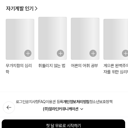
자기계발 인기
무가치함의 심리
휘둘리지 않는 법
어른의 어휘 공부
게으른 완벽주
학
자를 위한 심리
로그인
공지사항
FAQ
이용권 등록
개인정보처리방침
청소년보호정책
(주)알라딘커뮤니케이션
첫 달 무료로 시작하기