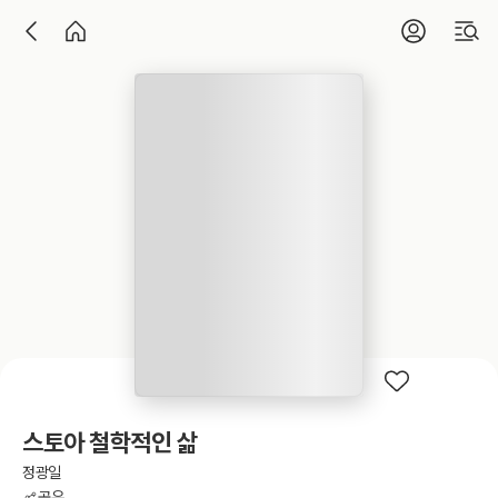
스토아 철학적인 삶
정광일
공유