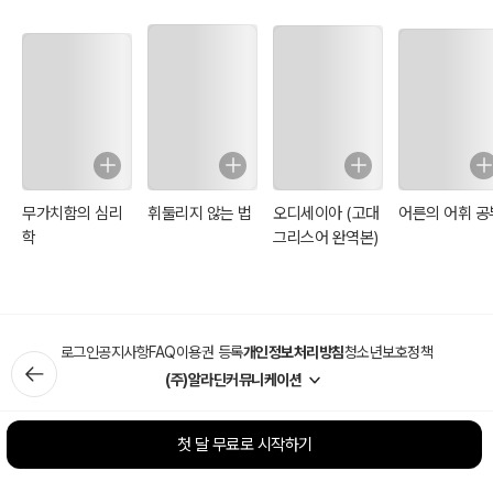
무가치함의 심리
휘둘리지 않는 법
오디세이아 (고대
어른의 어휘 공
학
그리스어 완역본)
로그인
공지사항
FAQ
이용권 등록
개인정보처리방침
청소년보호정책
(주)알라딘커뮤니케이션
첫 달 무료로 시작하기