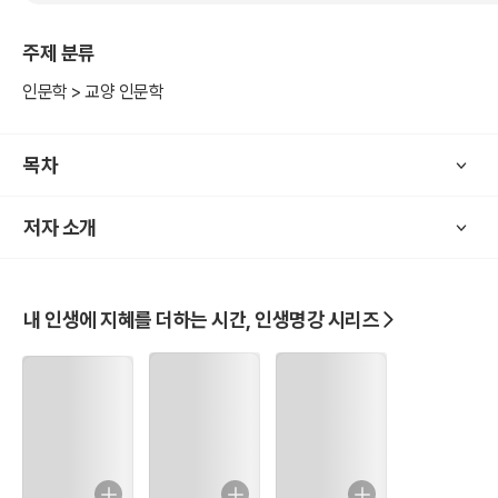
성찰을 위한 비판적 문해력이 희소해진 이 시대, 우리의 사유는 점점
기울어지고 있다고 말한다. 이 책은 기능적 문해력의 도식에서 벗어나
주제 분류
삶이라는 텍스트를 마주하고 감각하려 할 때, 문해력이 글자를 넘어 사
회적 소통과 협력, 신뢰와 회복에 기여할 수 있다는 작은 희망과 실마
인문학 > 교양 인문학
리를 제공한다.
목차
저자 소개
내 인생에 지혜를 더하는 시간, 인생명강 시리즈